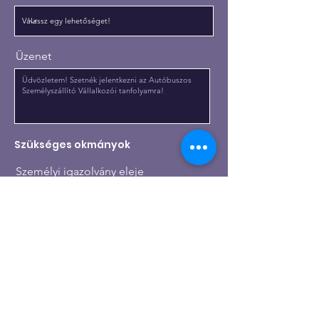
Üzenet
Szükséges okmányok
Személyi igazolvány eleje
Upload File
Személyi igazolvány hátulja
Upload File